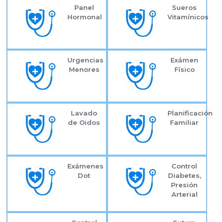
Panel
Sueros
Hormonal
Vitamínicos
Urgencias
Exámen
Menores
Físico
Lavado
Planificación
de Oidos
Familiar
Exámenes
Control
Dot
Diabetes,
Presión
Arterial