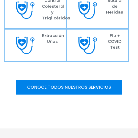
Control
Sutura
Colesterol
de
y
Heridas
Triglicéridos
Extracción
Flu +
Uñas
COVID
Test
CONOCE TODOS NUESTROS SERVICIOS