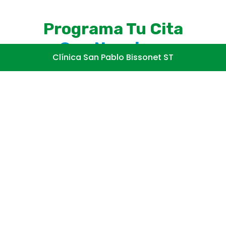
Programa Tu Cita
Con Nosotros
Clínica San Pablo Bissonet ST
Regístrate y obtén un 25% de descuento