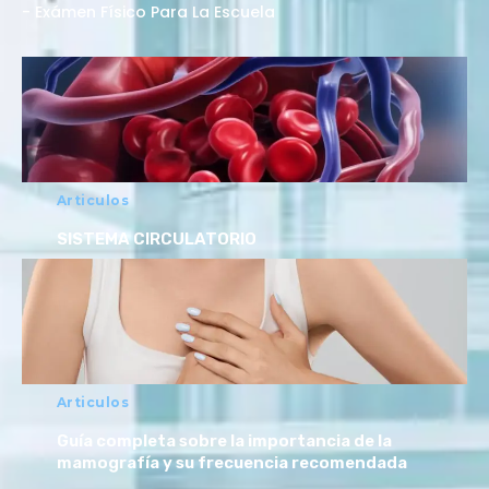
- Exámen Físico Para La Escuela
Articulos
SISTEMA CIRCULATORIO
Articulos
Guía completa sobre la importancia de la
mamografía y su frecuencia recomendada