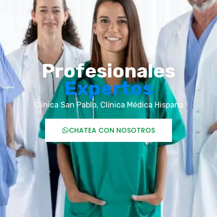
Profesionales
Expertos
Clínica San Pablo, Clínica Médica Hispana
CHATEA CON NOSOTROS