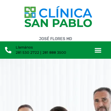
JOSÉ FLORES MD
Llamános
281 530 2722 | 281 888 3500