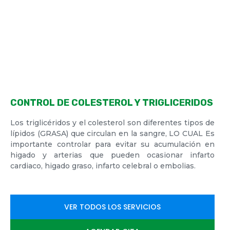
INICIO
>
CONTROL DE COLESTEROL Y TRIGLICERIDOS
CONTROL DE COLESTEROL Y TRIGLICERIDOS
Los triglicéridos y el colesterol son diferentes tipos de
lípidos (GRASA) que circulan en la sangre, LO CUAL Es
importante controlar para evitar su acumulación en
higado y arterias que pueden ocasionar infarto
cardiaco, higado graso, infarto celebral o embolias.
VER TODOS LOS SERVICIOS