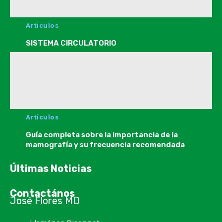
Articulos
SISTEMA CIRCULATORIO
Articulos
Guía completa sobre la importancia de la
mamografía y su frecuencia recomendada
Últimas Noticias
Contactános
José Flores MD