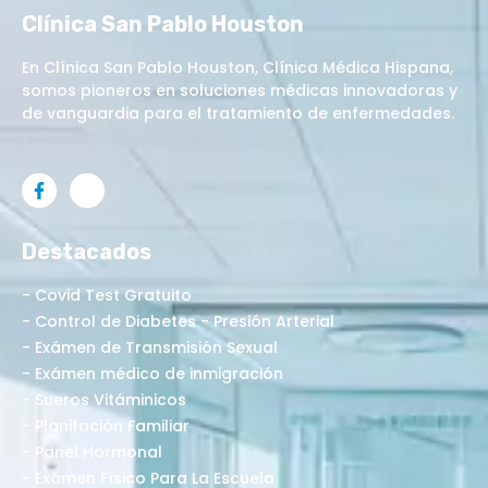
Clínica San Pablo Houston
En Clínica San Pablo Houston, Clínica Médica Hispana,
somos pioneros en soluciones médicas innovadoras y
de vanguardia para el tratamiento de enfermedades.
Destacados
- Covid Test Gratuito
- Control de Diabetes - Presión Arterial
- Exámen de Transmisión Sexual
- Exámen médico de inmigración
- Sueros Vitáminicos
- Planifación Familiar
- Panel Hormonal
- Exámen Físico Para La Escuela