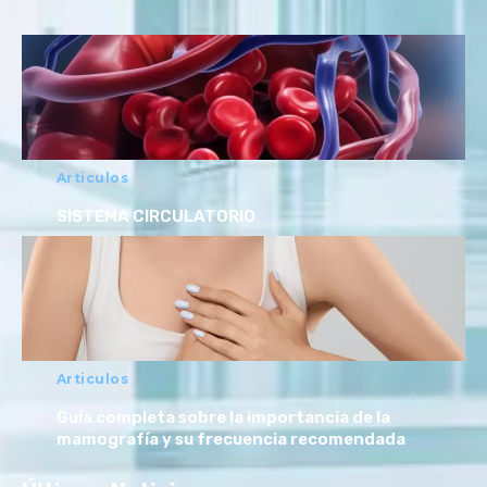
Articulos
SISTEMA CIRCULATORIO
Articulos
Guía completa sobre la importancia de la
mamografía y su frecuencia recomendada