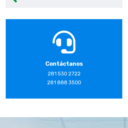
Contáctanos
281 530 2722
281 888 3500