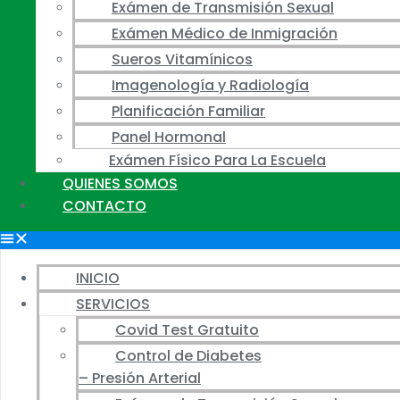
Exámen de Transmisión Sexual
Exámen Médico de Inmigración
Sueros Vitamínicos
Imagenología y Radiología
Planificación Familiar
Panel Hormonal
Exámen Físico Para La Escuela
QUIENES SOMOS
CONTACTO
INICIO
SERVICIOS
Covid Test Gratuito
Control de Diabetes
– Presión Arterial