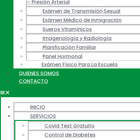
– Presión Arterial
Exámen de Transmisión Sexual
Exámen Médico de Inmigración
Sueros Vitamínicos
Imagenología y Radiología
Planificación Familiar
Panel Hormonal
Exámen Físico Para La Escuela
QUIENES SOMOS
CONTACTO
INICIO
SERVICIOS
Covid Test Gratuito
Control de Diabetes