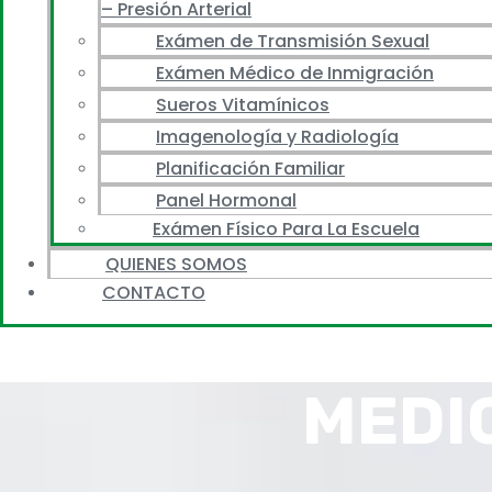
– Presión Arterial
Exámen de Transmisión Sexual
Exámen Médico de Inmigración
Sueros Vitamínicos
Imagenología y Radiología
Planificación Familiar
Panel Hormonal
Exámen Físico Para La Escuela
QUIENES SOMOS
CONTACTO
MEDI